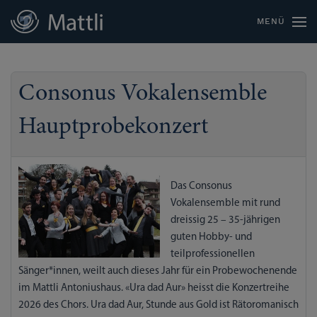
MENÜ
Consonus Vokalensemble
Hauptprobekonzert
Das Consonus
Vokalensemble mit rund
dreissig 25 – 35-jährigen
guten Hobby- und
teilprofessionellen
Sänger*innen, weilt auch dieses Jahr für ein Probewochenende
im Mattli Antoniushaus. «Ura dad Aur» heisst die Konzertreihe
2026 des Chors. Ura dad Aur, Stunde aus Gold ist Rätoromanisch