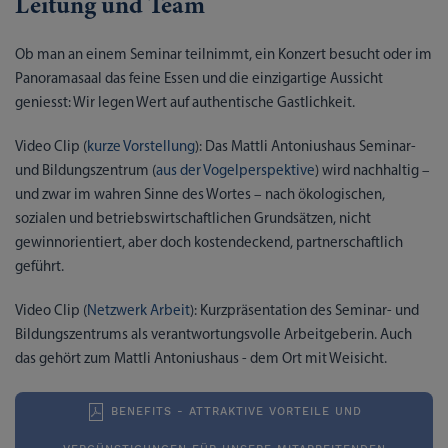
Leitung und Team
Ob man an einem Seminar teilnimmt, ein Konzert besucht oder im
Panoramasaal das feine Essen und die einzigartige Aussicht
geniesst: Wir legen Wert auf authentische Gastlichkeit.
Video Clip (
kurze Vorstellung
): Das Mattli Antoniushaus Seminar-
und Bildungszentrum (
aus der Vogelperspektive
) wird nachhaltig –
und zwar im wahren Sinne des Wortes – nach ökologischen,
sozialen und betriebswirtschaftlichen Grundsätzen, nicht
gewinnorientiert, aber doch kostendeckend, partnerschaftlich
geführt.
Video Clip (
Netzwerk Arbeit
): Kurzpräsentation des Seminar- und
Bildungszentrums als verantwortungsvolle Arbeitgeberin. Auch
das gehört zum Mattli Antoniushaus - dem Ort mit Weisicht.
BENEFITS - ATTRAKTIVE VORTEILE UND