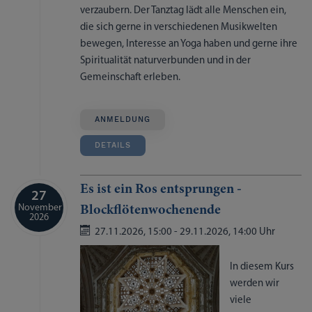
verzaubern. Der Tanztag lädt alle Menschen ein,
die sich gerne in verschiedenen Musikwelten
bewegen, Interesse an Yoga haben und gerne ihre
Spiritualität naturverbunden und in der
Gemeinschaft erleben.
ANMELDUNG
DETAILS
Es ist ein Ros entsprungen -
27
November
Blockflötenwochenende
2026
27.11.2026,
15:00
- 29.11.2026,
14:00 Uhr
In diesem Kurs
werden wir
viele