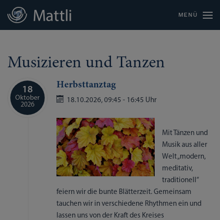
MENÜ
Musizieren und Tanzen
Herbsttanztag
18
Oktober
18.10.2026,
09:45
-
16:45 Uhr
2026
Mit Tänzen und
Musik aus aller
Welt „modern,
meditativ,
traditionell“
feiern wir die bunte Blätterzeit. Gemeinsam
tauchen wir in verschiedene Rhythmen ein und
lassen uns von der Kraft des Kreises