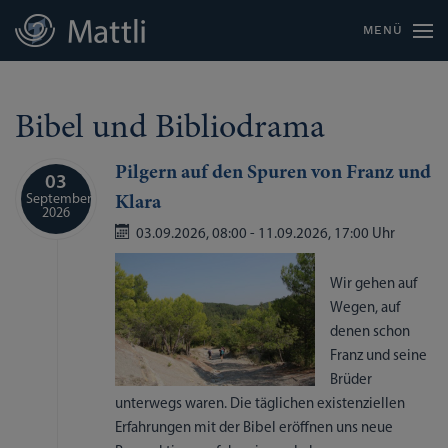
MENÜ
Bibel und Bibliodrama
Pilgern auf den Spuren von Franz und
03
September
Klara
2026
03.09.2026,
08:00
- 11.09.2026,
17:00 Uhr
Wir gehen auf
Wegen, auf
denen schon
Franz und seine
Brüder
unterwegs waren. Die täglichen existenziellen
Erfahrungen mit der Bibel eröffnen uns neue